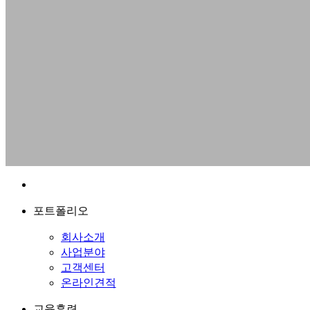
포트폴리오
회사소개
사업분야
고객센터
온라인견적
교육훈련