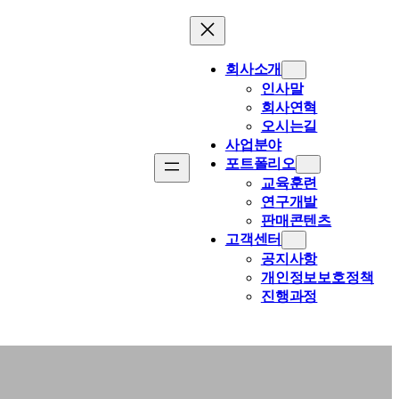
회사소개
인사말
회사연혁
오시는길
사업분야
포트폴리오
교육훈련
연구개발
판매콘텐츠
고객센터
공지사항
개인정보보호정책
진행과정